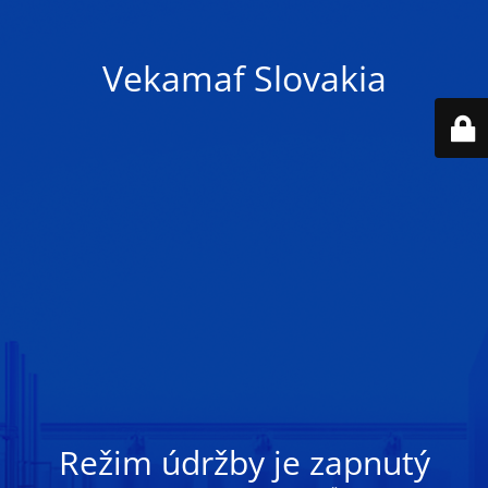
Vekamaf Slovakia
Režim údržby je zapnutý