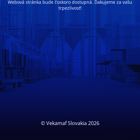
Webová stránka bude čoskoro dostupná. Ďakujeme za vašu
trpezlivosť!
© Vekamaf Slovakia 2026