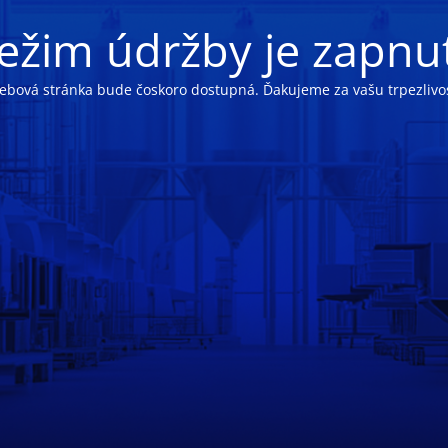
ežim údržby je zapnu
ebová stránka bude čoskoro dostupná. Ďakujeme za vašu trpezlivos