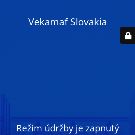
Vekamaf Slovakia
Režim údržby je zapnutý