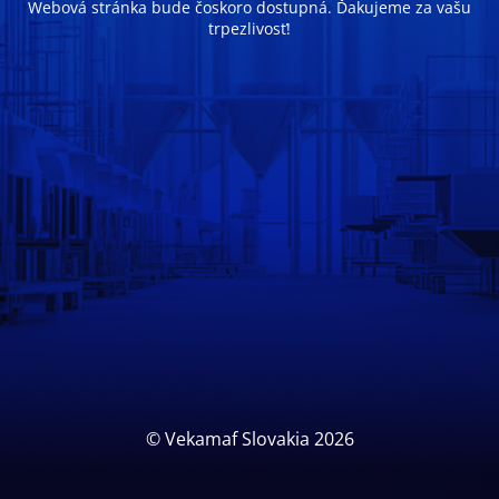
Webová stránka bude čoskoro dostupná. Ďakujeme za vašu
trpezlivosť!
© Vekamaf Slovakia 2026