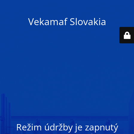
Vekamaf Slovakia
Režim údržby je zapnutý