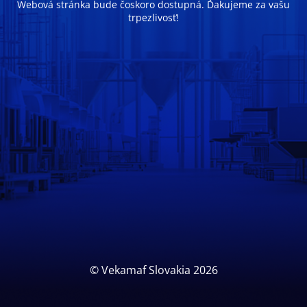
Webová stránka bude čoskoro dostupná. Ďakujeme za vašu
trpezlivosť!
© Vekamaf Slovakia 2026