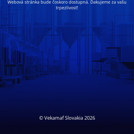
Webová stránka bude čoskoro dostupná. Ďakujeme za vašu
trpezlivosť!
© Vekamaf Slovakia 2026