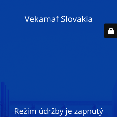
Vekamaf Slovakia
Režim údržby je zapnutý