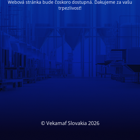
Webová stránka bude čoskoro dostupná. Ďakujeme za vašu
trpezlivosť!
© Vekamaf Slovakia 2026