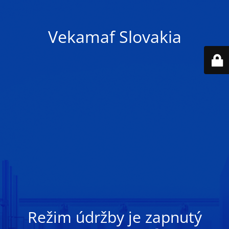
Vekamaf Slovakia
Režim údržby je zapnutý