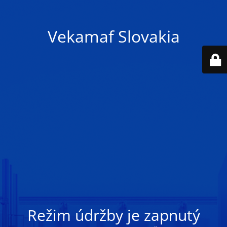
Vekamaf Slovakia
Režim údržby je zapnutý