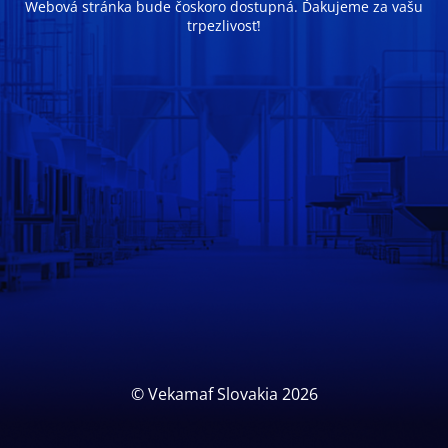
Webová stránka bude čoskoro dostupná. Ďakujeme za vašu
trpezlivosť!
© Vekamaf Slovakia 2026