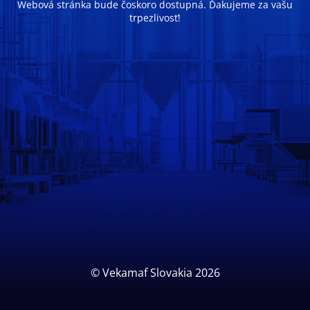
Webová stránka bude čoskoro dostupná. Ďakujeme za vašu
trpezlivosť!
© Vekamaf Slovakia 2026