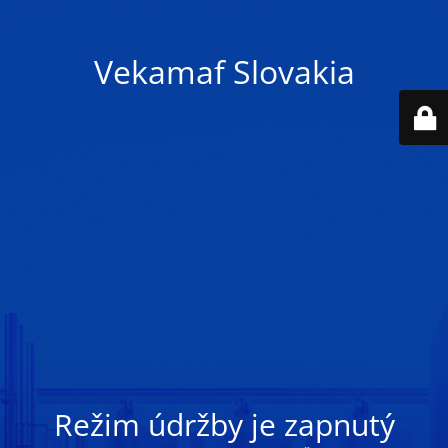
Vekamaf Slovakia
Režim údržby je zapnutý