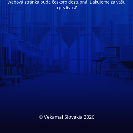
Webová stránka bude čoskoro dostupná. Ďakujeme za vašu
trpezlivosť!
© Vekamaf Slovakia 2026