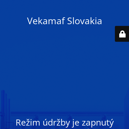
Vekamaf Slovakia
Režim údržby je zapnutý