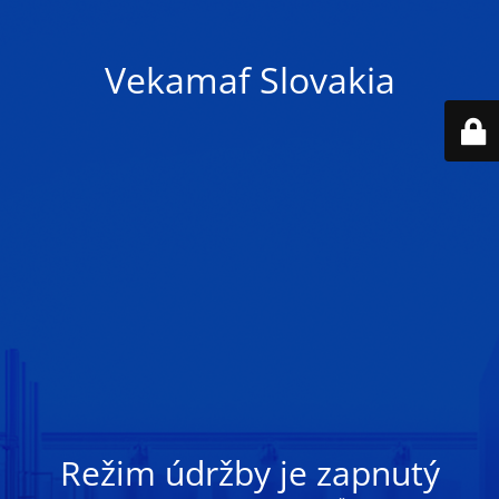
Vekamaf Slovakia
Režim údržby je zapnutý