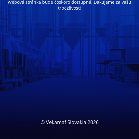
Webová stránka bude čoskoro dostupná. Ďakujeme za vašu
trpezlivosť!
© Vekamaf Slovakia 2026