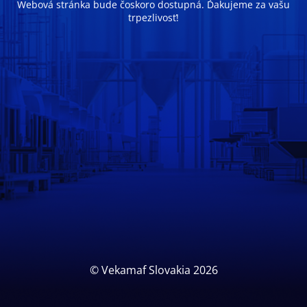
Webová stránka bude čoskoro dostupná. Ďakujeme za vašu
trpezlivosť!
© Vekamaf Slovakia 2026