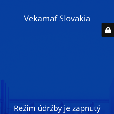
Vekamaf Slovakia
Režim údržby je zapnutý