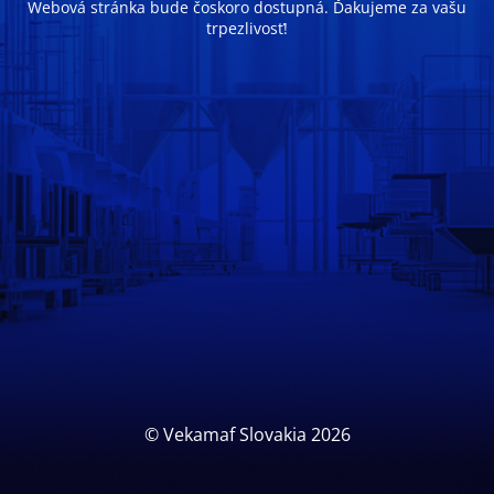
Webová stránka bude čoskoro dostupná. Ďakujeme za vašu
trpezlivosť!
© Vekamaf Slovakia 2026