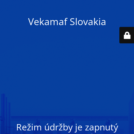
Vekamaf Slovakia
Režim údržby je zapnutý