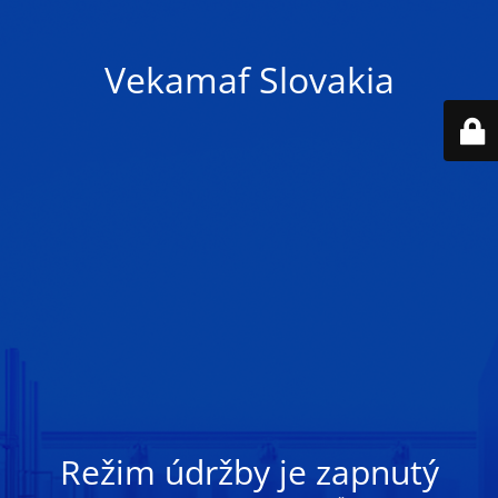
Vekamaf Slovakia
Režim údržby je zapnutý