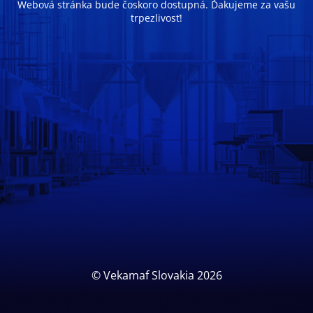
Webová stránka bude čoskoro dostupná. Ďakujeme za vašu
trpezlivosť!
© Vekamaf Slovakia 2026