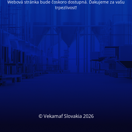
Webová stránka bude čoskoro dostupná. Ďakujeme za vašu
trpezlivosť!
© Vekamaf Slovakia 2026