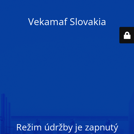
Vekamaf Slovakia
Režim údržby je zapnutý