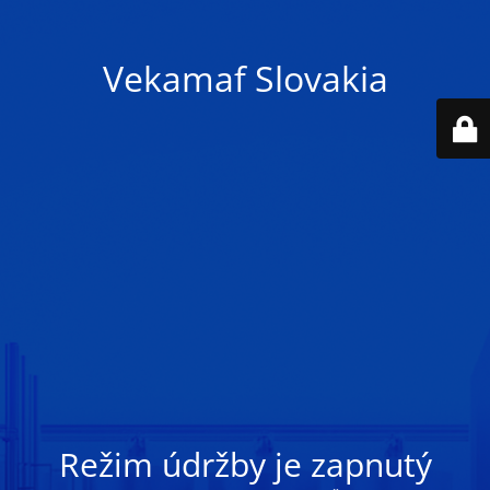
Vekamaf Slovakia
Režim údržby je zapnutý