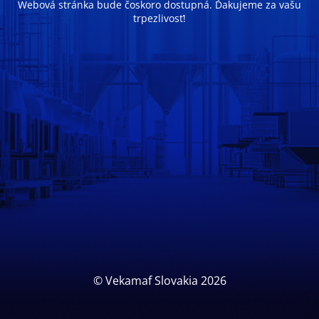
Webová stránka bude čoskoro dostupná. Ďakujeme za vašu
trpezlivosť!
© Vekamaf Slovakia 2026