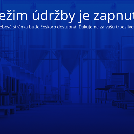
ežim údržby je zapnu
ebová stránka bude čoskoro dostupná. Ďakujeme za vašu trpezlivos